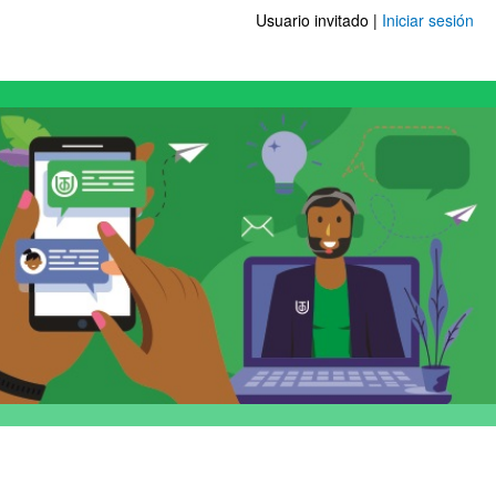
Usuario invitado |
Iniciar sesión