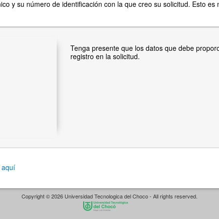
co y su número de identificación con la que creo su solicitud. Esto es n
Tenga presente que los datos que debe propor
registro en la solicitud.
c aquí
Copyright © 2026 Universidad Tecnologica del Choco - All rights reserved.