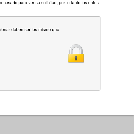
ecesario para ver su solicitud, por lo tanto los datos
cionar deben ser los mismo que