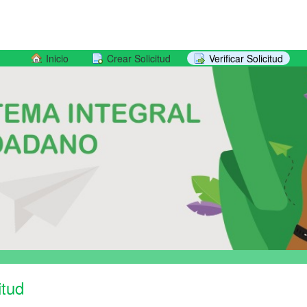
Inicio
Crear Solicitud
Verificar Solicitud
itud