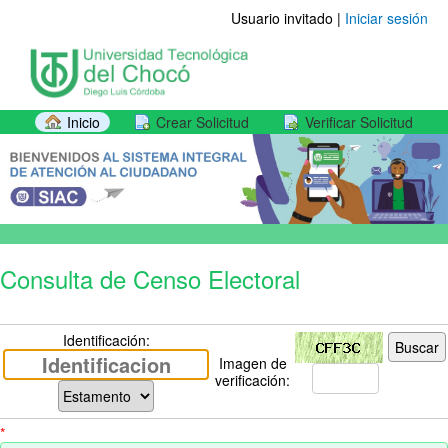
Usuario invitado |
Iniciar sesión
Inicio
Crear Solicitud
Verificar Solicitud
Consulta de Censo Electoral
Identificación:
Imagen de
verificación:
*